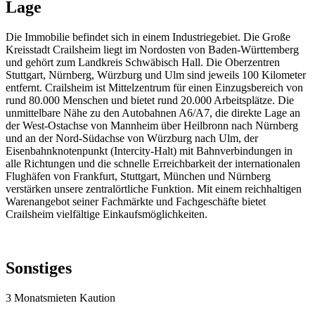
Lage
Die Immobilie befindet sich in einem Industriegebiet. Die Große
Kreisstadt Crailsheim liegt im Nordosten von Baden-Württemberg
und gehört zum Landkreis Schwäbisch Hall. Die Oberzentren
Stuttgart, Nürnberg, Würzburg und Ulm sind jeweils 100 Kilometer
entfernt. Crailsheim ist Mittelzentrum für einen Einzugsbereich von
rund 80.000 Menschen und bietet rund 20.000 Arbeitsplätze. Die
unmittelbare Nähe zu den Autobahnen A6/A7, die direkte Lage an
der West-Ostachse von Mannheim über Heilbronn nach Nürnberg
und an der Nord-Südachse von Würzburg nach Ulm, der
Eisenbahnknotenpunkt (Intercity-Halt) mit Bahnverbindungen in
alle Richtungen und die schnelle Erreichbarkeit der internationalen
Flughäfen von Frankfurt, Stuttgart, München und Nürnberg
verstärken unsere zentralörtliche Funktion. Mit einem reichhaltigen
Warenangebot seiner Fachmärkte und Fachgeschäfte bietet
Crailsheim vielfältige Einkaufsmöglichkeiten.
Sonstiges
3 Monatsmieten Kaution