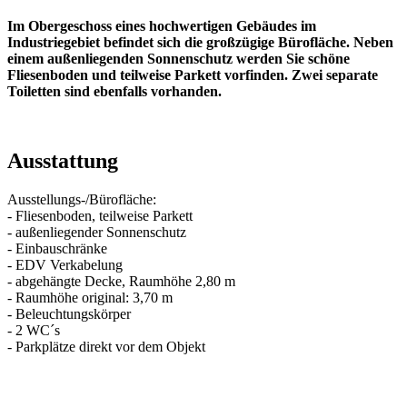
Im Obergeschoss eines hochwertigen Gebäudes im
Industriegebiet befindet sich die großzügige Bürofläche. Neben
einem außenliegenden Sonnenschutz werden Sie schöne
Fliesenboden und teilweise Parkett vorfinden. Zwei separate
Toiletten sind ebenfalls vorhanden.
Ausstattung
Ausstellungs-/Bürofläche:
- Fliesenboden, teilweise Parkett
- außenliegender Sonnenschutz
- Einbauschränke
- EDV Verkabelung
- abgehängte Decke, Raumhöhe 2,80 m
- Raumhöhe original: 3,70 m
- Beleuchtungskörper
- 2 WC´s
- Parkplätze direkt vor dem Objekt