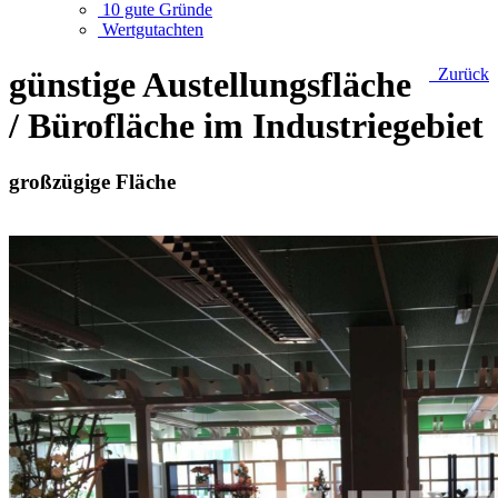
10 gute Gründe
Wertgutachten
günstige Austellungsfläche
Zurück
/ Bürofläche im Industriegebiet
großzügige Fläche