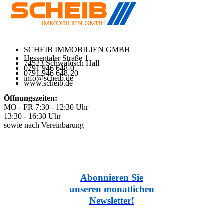
SCHEIB IMMOBILIEN GMBH
Hessentaler Straße 1
74523 Schwäbisch Hall
0791 946 648-0
0791 946 648-20
info@scheib.de
www.scheib.de
Öffnungszeiten:
MO - FR 7:30 - 12:30 Uhr
13:30 - 16:30 Uhr
sowie nach Vereinbarung
Abonnieren Sie
unseren monatlichen
Newsletter!