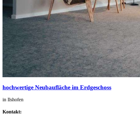
hochwertige Neubaufläche im Erdgeschoss
in Ilshofen
Kontakt:
IHR SPEZIALIST FÜR GEWERBEIMMOBILIEN