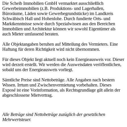
Die Scheib Immobilien GmbH vermarktet ausschließlich
Gewerbeimmobilien (z.B. Produktions- und Lagerhallen,
Büroräume, Läden sowie Gewerbegrundstücke) im Landkreis
Schwäbisch Hall und Hohenlohe. Durch fundierte Orts- und
Marktkenntnisse sowie durch Spezialwissen aus den Bereichen
Immobilien und Architektur können wir sowohl Eigentümer als
auch Mieter umfassend beraten.
Alle Objektangaben beruhen auf Mitteilung des Vermieters. Eine
Haftung für deren Richtigkeit wird nicht übernommen.
Für dieses Objekt liegt aktuell noch kein Energieausweis vor. Dieser
wird derzeit erstellt. Wir werden die Ausweisdaten veröffentlichen,
sobald uns der Energieausweis vorliegt.
Sämtliche Preise sind Nettobeträge. Alle Angaben nach bestem
Wissen. Irrtum und Zwischenvermietung vorbehalten. Dieses
Exposé ist eine Vorinformation, als Rechtsgrundlage gilt allein der
abgeschlossene Mietvertrag.
Alle Beträge sind Nettobeträge zuzüglich der gesetzlichen
Mehrwertsteuer.