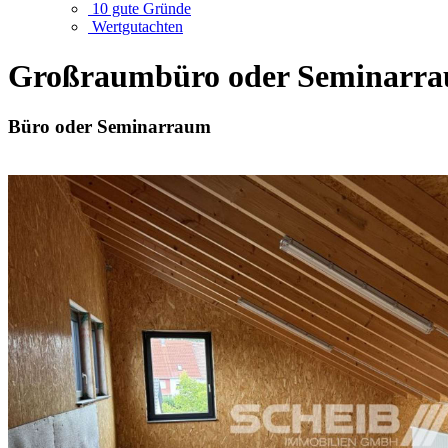
10 gute Gründe
Wertgutachten
Großraumbüro oder Seminarrau
Büro oder Seminarraum