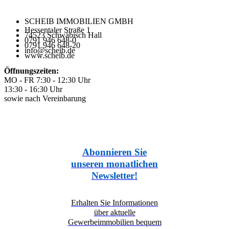
SCHEIB IMMOBILIEN GMBH
Hessentaler Straße 1
74523 Schwäbisch Hall
0791 946 648-0
0791 946 648-20
info@scheib.de
www.scheib.de
Öffnungszeiten:
MO - FR 7:30 - 12:30 Uhr
13:30 - 16:30 Uhr
sowie nach Vereinbarung
Abonnieren Sie
unseren monatlichen
Newsletter!
Erhalten Sie Informationen
über aktuelle
Gewerbeimmobilien bequem