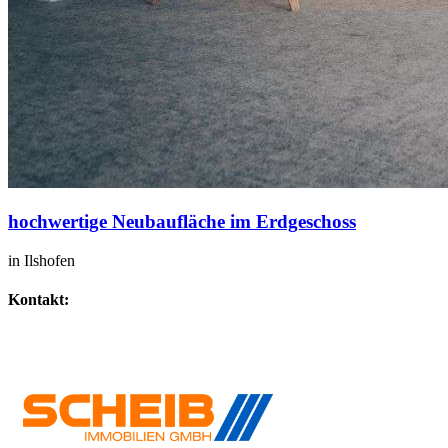
hochwertige Neubaufläche im Erdgeschoss
in Ilshofen
Kontakt:
IHR SPEZIALIST FÜR GEWERBEIMMOBILIEN