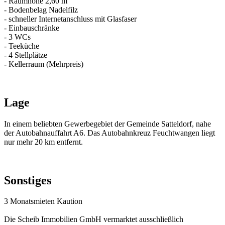
- Raumhöhe 2,60 m
- Bodenbelag Nadelfilz
- schneller Internetanschluss mit Glasfaser
- Einbauschränke
- 3 WCs
- Teeküche
- 4 Stellplätze
- Kellerraum (Mehrpreis)
Lage
In einem beliebten Gewerbegebiet der Gemeinde Satteldorf, nahe
der Autobahnauffahrt A6. Das Autobahnkreuz Feuchtwangen liegt
nur mehr 20 km entfernt.
Sonstiges
3 Monatsmieten Kaution
Die Scheib Immobilien GmbH vermarktet ausschließlich