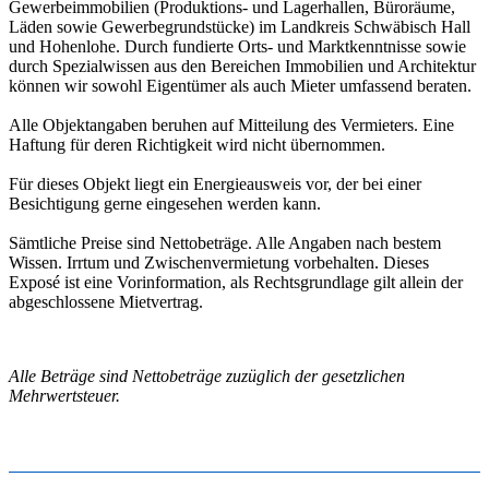
Gewerbeimmobilien (Produktions- und Lagerhallen, Büroräume,
Läden sowie Gewerbegrundstücke) im Landkreis Schwäbisch Hall
und Hohenlohe. Durch fundierte Orts- und Marktkenntnisse sowie
durch Spezialwissen aus den Bereichen Immobilien und Architektur
können wir sowohl Eigentümer als auch Mieter umfassend beraten.
Alle Objektangaben beruhen auf Mitteilung des Vermieters. Eine
Haftung für deren Richtigkeit wird nicht übernommen.
Für dieses Objekt liegt ein Energieausweis vor, der bei einer
Besichtigung gerne eingesehen werden kann.
Sämtliche Preise sind Nettobeträge. Alle Angaben nach bestem
Wissen. Irrtum und Zwischenvermietung vorbehalten. Dieses
Exposé ist eine Vorinformation, als Rechtsgrundlage gilt allein der
abgeschlossene Mietvertrag.
Alle Beträge sind Nettobeträge zuzüglich der gesetzlichen
Mehrwertsteuer.