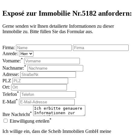
Exposé zur Immobilie Nr.5182 anfordern:
Gerne senden wir Ihnen detailierte Informationen zu dieser
Immobilie zu. Bitte füllen Sie das Formular aus.
Firma:
Anrede:
*
Vorname:
*
Nachname:
Adresse:
PLZ
Ort:
*
Telefon
*
E-Mail
*
Ihre Nachricht
*
Einwilligung erteilen
Ich willige ein, dass die Scheib Immobilien GmbH meine