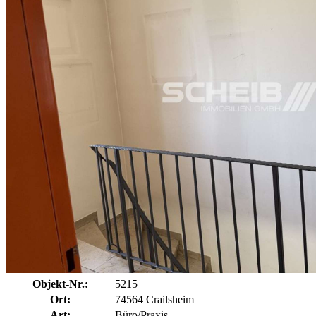
Objekt-Nr.:
5215
Ort:
74564 Crailsheim
Art:
Büro/Praxis