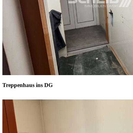
Treppenhaus ins DG