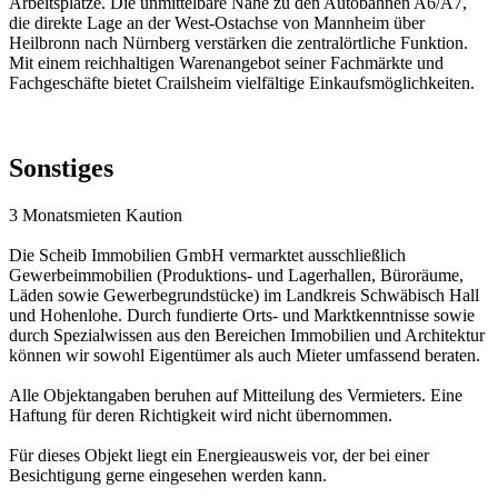
Arbeitsplätze. Die unmittelbare Nähe zu den Autobahnen A6/A7,
die direkte Lage an der West-Ostachse von Mannheim über
Heilbronn nach Nürnberg verstärken die zentralörtliche Funktion.
Mit einem reichhaltigen Warenangebot seiner Fachmärkte und
Fachgeschäfte bietet Crailsheim vielfältige Einkaufsmöglichkeiten.
Sonstiges
3 Monatsmieten Kaution
Die Scheib Immobilien GmbH vermarktet ausschließlich
Gewerbeimmobilien (Produktions- und Lagerhallen, Büroräume,
Läden sowie Gewerbegrundstücke) im Landkreis Schwäbisch Hall
und Hohenlohe. Durch fundierte Orts- und Marktkenntnisse sowie
durch Spezialwissen aus den Bereichen Immobilien und Architektur
können wir sowohl Eigentümer als auch Mieter umfassend beraten.
Alle Objektangaben beruhen auf Mitteilung des Vermieters. Eine
Haftung für deren Richtigkeit wird nicht übernommen.
Für dieses Objekt liegt ein Energieausweis vor, der bei einer
Besichtigung gerne eingesehen werden kann.