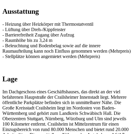
Ausstattung
- Heizung über Heizkörper mit Thermostatventil
- Lüftung über Dreh-/Kippfenster
- Barrierefreiheit Zugang über Aufzug
- Raumhöhe bis zu 3,24 m
- Beleuchtung und Bodenbelag sowie auf die innere
Raumaufteilung kann noch Einfluss genommen werden (Mehrpreis)
- Stellplätze können angemietet werden (Mehrpreis)
Lage
Im Dachgeschoss eines Geschäftshauses, das direkt an der viel
befahrenen Haupstraße der Crailsheimer Innenstadt liegt. Mehrere
öffentliche Parkplätze befinden sich in unmittelbarer Nähe. Die
Große Kreisstadt Crailsheim liegt im Nordosten von Baden-
Württemberg und gehört zum Landkreis Schwäbisch Hall. Die
Oberzentren Stuttgart, Nürnberg, Würzburg und Ulm sind jeweils
100 Kilometer entfernt. Crailsheim ist Mittelzentrum für einen
Einzugsbereich von rund 80.000 Menschen und bietet rund 20.000