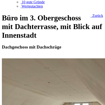
10 gute Gründe
Wertgutachten
Büro im 3. Obergeschoss
Zurück
mit Dachterrasse, mit Blick auf
Innenstadt
Dachgeschoss mit Dachschräge