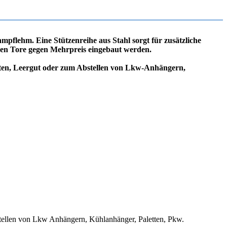
pflehm. Eine Stützenreihe aus Stahl sorgt für zusätzliche
nnen Tore gegen Mehrpreis eingebaut werden.
letten, Leergut oder zum Abstellen von Lkw-Anhängern,
Abstellen von Lkw Anhängern, Kühlanhänger, Paletten, Pkw.