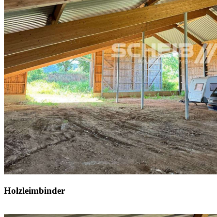
Holzleimbinder