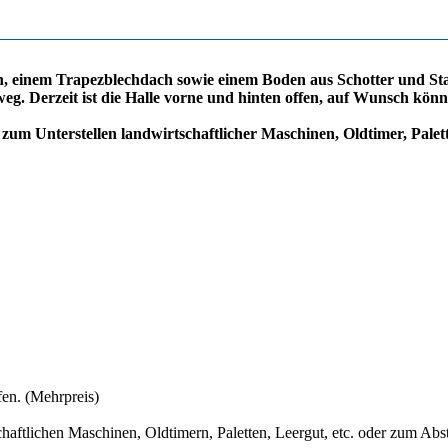
n, einem Trapezblechdach sowie einem Boden aus Schotter und Stam
weg. Derzeit ist die Halle vorne und hinten offen, auf Wunsch kö
e, zum Unterstellen landwirtschaftlicher Maschinen, Oldtimer, Pa
fen. (Mehrpreis)
tschaftlichen Maschinen, Oldtimern, Paletten, Leergut, etc. oder zum 