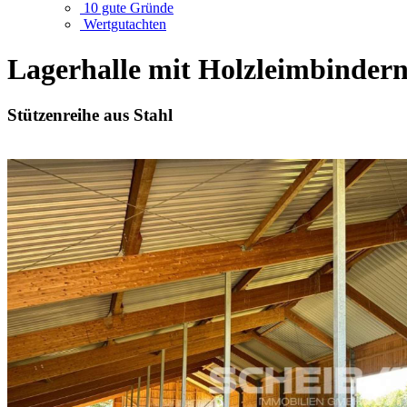
10 gute Gründe
Wertgutachten
Lagerhalle mit Holzleimbindern 
Stützenreihe aus Stahl