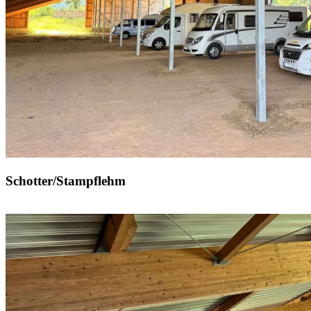
Schotter/Stampflehm