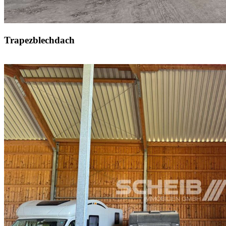
Trapezblechdach