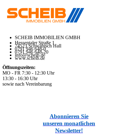
SCHEIB IMMOBILIEN GMBH
Hessentaler Straße 1
74523 Schwäbisch Hall
0791 946 648-0
0791 946 648-20
info@scheib.de
www.scheib.de
Öffnungszeiten:
MO - FR 7:30 - 12:30 Uhr
13:30 - 16:30 Uhr
sowie nach Vereinbarung
Abonnieren Sie
unseren monatlichen
Newsletter!