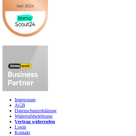
Impressum
AGB
Datenschutzerklärung
Widerrufsbelehrung
Vertrag widerrufen
Login
Kontakt