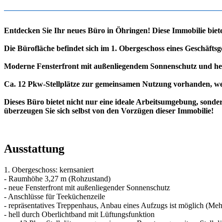
Entdecken Sie Ihr neues Büro in Öhringen! Diese Immobilie bie
Die Bürofläche befindet sich im 1. Obergeschoss eines Geschäfts
Moderne Fensterfront mit außenliegendem Sonnenschutz und helle
Ca. 12 Pkw-Stellplätze zur gemeinsamen Nutzung vorhanden, weit
Dieses Büro bietet nicht nur eine ideale Arbeitsumgebung, sond
überzeugen Sie sich selbst von den Vorzügen dieser Immobilie!
Ausstattung
1. Obergeschoss: kernsaniert
- Raumhöhe 3,27 m (Rohzustand)
- neue Fensterfront mit außenliegender Sonnenschutz
- Anschlüsse für Teeküchenzeile
- repräsentatives Treppenhaus, Anbau eines Aufzugs ist möglich (Meh
- hell durch Oberlichtband mit Lüftungsfunktion