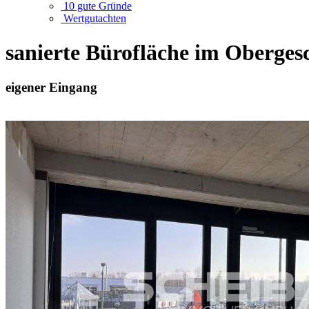
10 gute Gründe
Wertgutachten
sanierte Bürofläche im Oberges
eigener Eingang