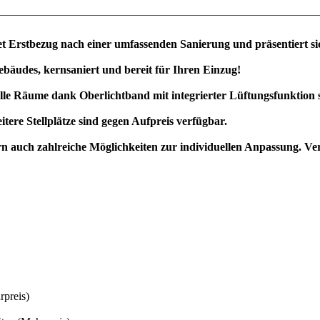
tet Erstbezug nach einer umfassenden Sanierung und präsentiert 
gebäudes, kernsaniert und bereit für Ihren Einzug!
 Räume dank Oberlichtband mit integrierter Lüftungsfunktion sor
ere Stellplätze sind gegen Aufpreis verfügbar.
ern auch zahlreiche Möglichkeiten zur individuellen Anpassung. V
rpreis)