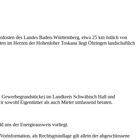
ordosten des Landes Baden-Württemberg, etwa 25 km östlich von
ten im Herzen der Hohenloher Toskana liegt Öhringen landschaftlich
e Gewerbegrundstücke) im Landkreis Schwäbisch Hall und
ir sowohl Eigentümer als auch Mieter umfassend beraten.
ld uns der Energieausweis vorliegt.
orinformation, als Rechtsgrundlage gilt allein der abgeschlossene