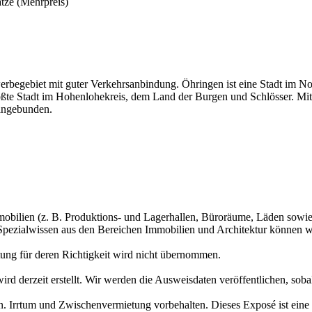
ätze (Mehrpreis)
rbegebiet mit guter Verkehrsanbindung. Öhringen ist eine Stadt im N
ßte Stadt im Hohenlohekreis, dem Land der Burgen und Schlösser. Mit
 angebunden.
obilien (z. B. Produktions- und Lagerhallen, Büroräume, Läden sowi
Spezialwissen aus den Bereichen Immobilien und Architektur können w
tung für deren Richtigkeit wird nicht übernommen.
wird derzeit erstellt. Wir werden die Ausweisdaten veröffentlichen, soba
. Irrtum und Zwischenvermietung vorbehalten. Dieses Exposé ist eine V