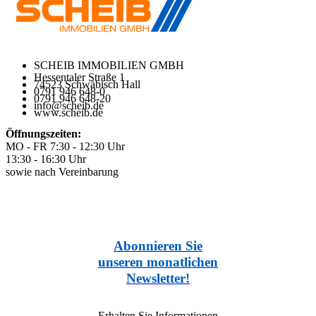
SCHEIB IMMOBILIEN GMBH
Hessentaler Straße 1
74523 Schwäbisch Hall
0791 946 648-0
0791 946 648-20
info@scheib.de
www.scheib.de
Öffnungszeiten:
MO - FR 7:30 - 12:30 Uhr
13:30 - 16:30 Uhr
sowie nach Vereinbarung
Abonnieren Sie
unseren monatlichen
Newsletter!
Erhalten Sie Informationen