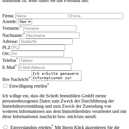
Immobilie zu. Bitte füllen Sie das Formular aus.
Firma:
Anrede:
*
Vorname:
*
Nachname:
Adresse:
PLZ
Ort:
*
Telefon
*
E-Mail
*
Ihre Nachricht
*
Einwilligung erteilen
Ich willige ein, dass die Scheib Immobilien GmbH meine
personenbezogenen Daten zum Zweck der Durchführung der
Immobilienvermittlung und zum Zweck der Zusendung von
weiteren Informationen aus dem Immobilienbüro verarbeitet und mir
diese Informationen zuschickt bzw. mich/uns anruft.
*
Einverständnis erteilen
Mit Ihrem Klick akzeptieren Sie die