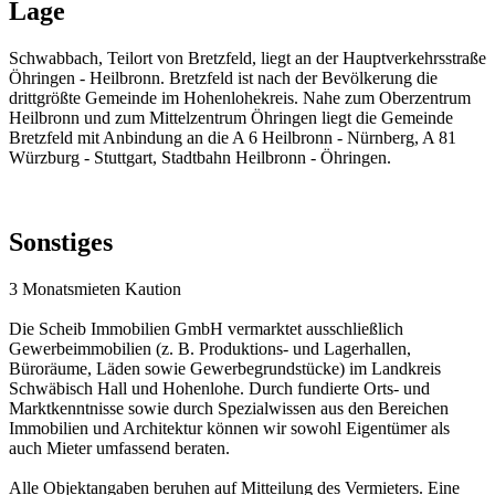
Lage
Schwabbach, Teilort von Bretzfeld, liegt an der Hauptverkehrsstraße
Öhringen - Heilbronn. Bretzfeld ist nach der Bevölkerung die
drittgrößte Gemeinde im Hohenlohekreis. Nahe zum Oberzentrum
Heilbronn und zum Mittelzentrum Öhringen liegt die Gemeinde
Bretzfeld mit Anbindung an die A 6 Heilbronn - Nürnberg, A 81
Würzburg - Stuttgart, Stadtbahn Heilbronn - Öhringen.
Sonstiges
3 Monatsmieten Kaution
Die Scheib Immobilien GmbH vermarktet ausschließlich
Gewerbeimmobilien (z. B. Produktions- und Lagerhallen,
Büroräume, Läden sowie Gewerbegrundstücke) im Landkreis
Schwäbisch Hall und Hohenlohe. Durch fundierte Orts- und
Marktkenntnisse sowie durch Spezialwissen aus den Bereichen
Immobilien und Architektur können wir sowohl Eigentümer als
auch Mieter umfassend beraten.
Alle Objektangaben beruhen auf Mitteilung des Vermieters. Eine