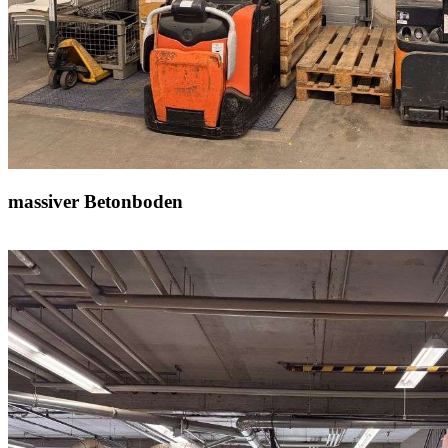
massiver Betonboden