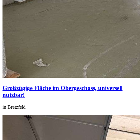
Großzügige Fläche im Obergeschoss, universell
nutzbar!
in Bretzfeld