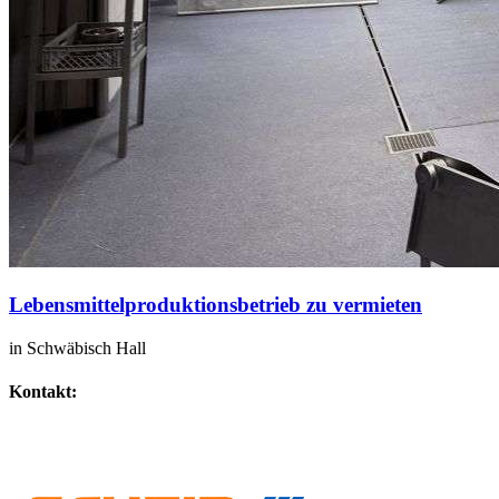
Lebensmittelproduktionsbetrieb zu vermieten
in Schwäbisch Hall
Kontakt:
IHR SPEZIALIST FÜR GEWERBEIMMOBILIEN