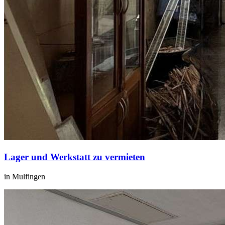
Lager und Werkstatt zu vermieten
in Mulfingen