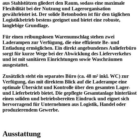
aus Stahlstützen gliedert den Raum, sodass eine maximale
Flexibilität bei der Nutzung und Lagerorganisation
gewährleistet ist. Der solide Betonboden ist für den täglichen
Logistikbetrieb bestens geeignet und bietet eine robuste,
langlebige Grundlage.
Für einen reibungslosen Warenumschlag stehen zwei
Laderampen zur Verfügung, die eine effiziente Be- und
Entladung ermöglichen. Ein direkt angebundenes Anlieferbüro
sorgt für kurze Wege bei der Abwicklung des Lieferverkehrs
und ist mit sanitären Einrichtungen sowie Waschräumen
ausgestattet.
Zusätzlich steht ein separates Büro (ca. 48 m² inkl. WC) zur
Verfügung, das mit direktem Blick auf die Laderampe eine
optimale Übersicht und Kontrolle über den gesamten Lager-
und Lieferbetrieb bietet. Die gepflegte Gesamtanlage hinterlässt
einen soliden und betriebsbereiten Eindruck und eignet sich
hervorragend für Unternehmen aus Logistik, Handel oder
produzierendem Gewerbe.
Ausstattung