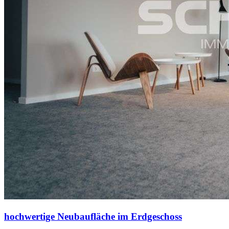
hochwertige Neubaufläche im Erdgeschoss