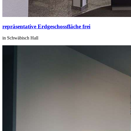
repräsentative Erdgeschossfläche frei
in Schwäbisch Hall