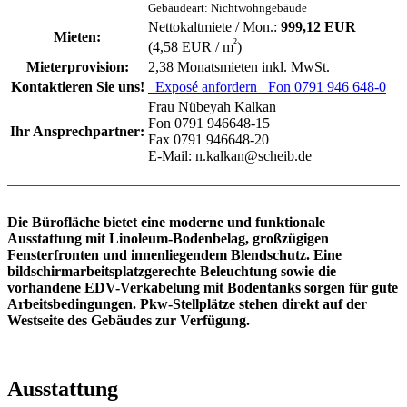
Gebäudeart: Nichtwohngebäude
Nettokaltmiete / Mon.:
999,12 EUR
Mieten:
²
(4,58 EUR / m
)
Mieterprovision:
2,38 Monatsmieten inkl. MwSt.
Kontaktieren Sie uns!
Exposé anfordern
Fon 0791 946 648-0
Frau Nübeyah Kalkan
Fon 0791 946648-15
Ihr Ansprechpartner:
Fax 0791 946648-20
E-Mail: n.kalkan@scheib.de
Die Bürofläche bietet eine moderne und funktionale
Ausstattung mit Linoleum-Bodenbelag, großzügigen
Fensterfronten und innenliegendem Blendschutz. Eine
bildschirmarbeitsplatzgerechte Beleuchtung sowie die
vorhandene EDV-Verkabelung mit Bodentanks sorgen für gute
Arbeitsbedingungen. Pkw-Stellplätze stehen direkt auf der
Westseite des Gebäudes zur Verfügung.
Ausstattung