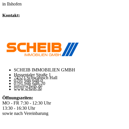
in Ilshofen
Kontakt:
IHR SPEZIALIST FÜR GEWERBEIMMOBILIEN
SCHEIB IMMOBILIEN GMBH
Hessentaler Straße 1
74523 Schwäbisch Hall
0791 946 648-0
0791 946 648-20
info@scheib.de
www.scheib.de
Öffnungszeiten:
MO - FR 7:30 - 12:30 Uhr
13:30 - 16:30 Uhr
sowie nach Vereinbarung