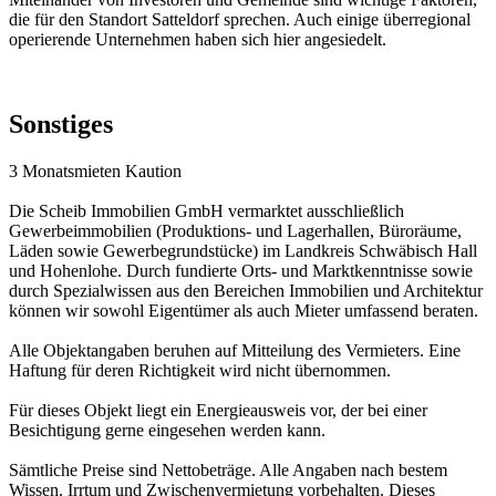
die für den Standort Satteldorf sprechen. Auch einige überregional
operierende Unternehmen haben sich hier angesiedelt.
Sonstiges
3 Monatsmieten Kaution
Die Scheib Immobilien GmbH vermarktet ausschließlich
Gewerbeimmobilien (Produktions- und Lagerhallen, Büroräume,
Läden sowie Gewerbegrundstücke) im Landkreis Schwäbisch Hall
und Hohenlohe. Durch fundierte Orts- und Marktkenntnisse sowie
durch Spezialwissen aus den Bereichen Immobilien und Architektur
können wir sowohl Eigentümer als auch Mieter umfassend beraten.
Alle Objektangaben beruhen auf Mitteilung des Vermieters. Eine
Haftung für deren Richtigkeit wird nicht übernommen.
Für dieses Objekt liegt ein Energieausweis vor, der bei einer
Besichtigung gerne eingesehen werden kann.
Sämtliche Preise sind Nettobeträge. Alle Angaben nach bestem
Wissen. Irrtum und Zwischenvermietung vorbehalten. Dieses