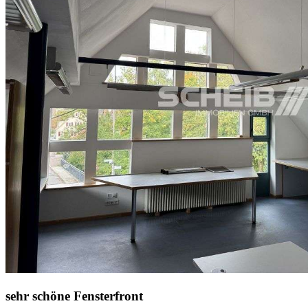
sehr schöne Fensterfront