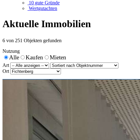
10 gute Gründe
Wertgutachten
Aktuelle Immobilien
6 von 251 Objekten gefunden
Nutzung
Alle
Kaufen
Mieten
Art
Ort